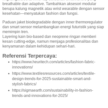
breathable dan adaptive. Tambahkan aksesori modular
berupa kalung magnetik atau wrist wearable dengan sensor
kesehatan—menyatukan fashion dan fungsi.
Paduan jaket biodegradable dengan inner thermoregulator
dan smart sensor melambangkan energi futuristik yang siap
memimpin tren.
Layering kain bio-based dan neoprene ringan memberi
kesan cutting-edge, namun menjaga profesionalitas dan
kenyamanan dalam kehidupan sehari-hari.
Referensi Terpercaya:
https://www.heuritech.com/articles/fashion-fabric-
innovations/
https://www.textilesresources.com/articles/textile-
design-trends-for-2025-sustainable-smart-and-
stylish-fabrics/
https://sigmaearth.com/sustainability-in-fashion-
trends-and-innovations-for-2025/