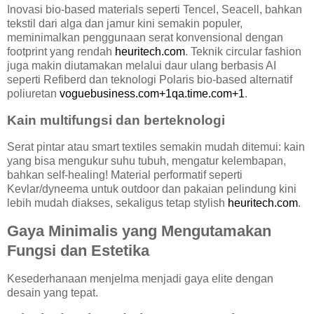
Inovasi bio-based materials seperti Tencel, Seacell, bahkan
tekstil dari alga dan jamur kini semakin populer,
meminimalkan penggunaan serat konvensional dengan
footprint yang rendah
heuritech.com
. Teknik circular fashion
juga makin diutamakan melalui daur ulang berbasis AI
seperti Refiberd dan teknologi Polaris bio-based alternatif
poliuretan
voguebusiness.com+1qa.time.com+1
.
Kain multifungsi dan berteknologi
Serat pintar atau smart textiles semakin mudah ditemui: kain
yang bisa mengukur suhu tubuh, mengatur kelembapan,
bahkan self-healing! Material performatif seperti
Kevlar/dyneema untuk outdoor dan pakaian pelindung kini
lebih mudah diakses, sekaligus tetap stylish
heuritech.com
.
Gaya Minimalis yang Mengutamakan
Fungsi dan Estetika
Kesederhanaan menjelma menjadi gaya elite dengan
desain yang tepat.