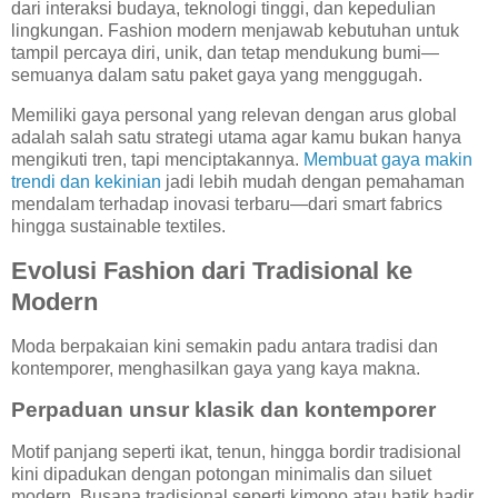
dari interaksi budaya, teknologi tinggi, dan kepedulian
lingkungan. Fashion modern menjawab kebutuhan untuk
tampil percaya diri, unik, dan tetap mendukung bumi—
semuanya dalam satu paket gaya yang menggugah.
Memiliki gaya personal yang relevan dengan arus global
adalah salah satu strategi utama agar kamu bukan hanya
mengikuti tren, tapi menciptakannya.
Membuat gaya makin
trendi dan kekinian
jadi lebih mudah dengan pemahaman
mendalam terhadap inovasi terbaru—dari smart fabrics
hingga sustainable textiles.
Evolusi Fashion dari Tradisional ke
Modern
Moda berpakaian kini semakin padu antara tradisi dan
kontemporer, menghasilkan gaya yang kaya makna.
Perpaduan unsur klasik dan kontemporer
Motif panjang seperti ikat, tenun, hingga bordir tradisional
kini dipadukan dengan potongan minimalis dan siluet
modern. Busana tradisional seperti kimono atau batik hadir