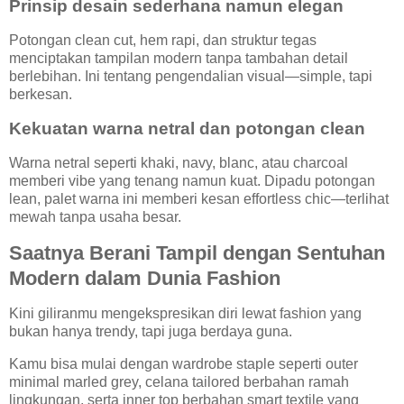
Prinsip desain sederhana namun elegan
Potongan clean cut, hem rapi, dan struktur tegas
menciptakan tampilan modern tanpa tambahan detail
berlebihan. Ini tentang pengendalian visual—simple, tapi
berkesan.
Kekuatan warna netral dan potongan clean
Warna netral seperti khaki, navy, blanc, atau charcoal
memberi vibe yang tenang namun kuat. Dipadu potongan
lean, palet warna ini memberi kesan effortless chic—terlihat
mewah tanpa usaha besar.
Saatnya Berani Tampil dengan Sentuhan
Modern dalam Dunia Fashion
Kini giliranmu mengekspresikan diri lewat fashion yang
bukan hanya trendy, tapi juga berdaya guna.
Kamu bisa mulai dengan wardrobe staple seperti outer
minimal marled grey, celana tailored berbahan ramah
lingkungan, serta inner top berbahan smart textile yang