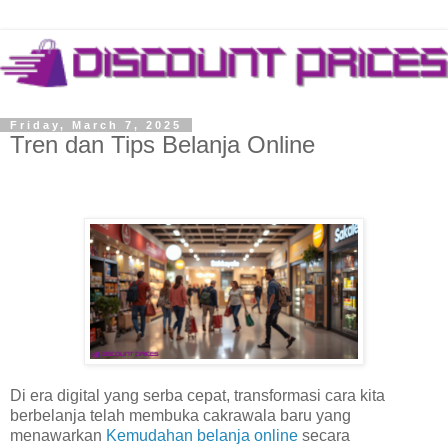
Friday, March 7, 2025
Tren dan Tips Belanja Online
Di era digital yang serba cepat, transformasi cara kita
berbelanja telah membuka cakrawala baru yang
menawarkan
Kemudahan belanja online
secara