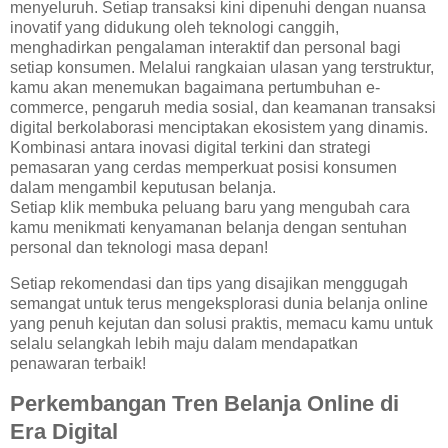
menyeluruh. Setiap transaksi kini dipenuhi dengan nuansa
inovatif yang didukung oleh teknologi canggih,
menghadirkan pengalaman interaktif dan personal bagi
setiap konsumen. Melalui rangkaian ulasan yang terstruktur,
kamu akan menemukan bagaimana pertumbuhan e-
commerce, pengaruh media sosial, dan keamanan transaksi
digital berkolaborasi menciptakan ekosistem yang dinamis.
Kombinasi antara inovasi digital terkini dan strategi
pemasaran yang cerdas memperkuat posisi konsumen
dalam mengambil keputusan belanja.
Setiap klik membuka peluang baru yang mengubah cara
kamu menikmati kenyamanan belanja dengan sentuhan
personal dan teknologi masa depan!
Setiap rekomendasi dan tips yang disajikan menggugah
semangat untuk terus mengeksplorasi dunia belanja online
yang penuh kejutan dan solusi praktis, memacu kamu untuk
selalu selangkah lebih maju dalam mendapatkan
penawaran terbaik!
Perkembangan Tren Belanja Online di
Era Digital